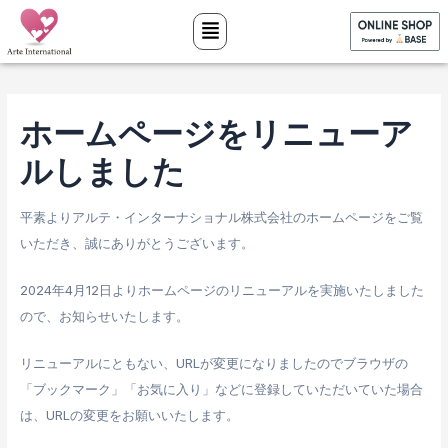
内
Post
容
navigation
を
ス
キ
ホームページをリニューア
ッ
ルしました
プ
平素よりアルテ・インターナショナル株式会社のホームページをご覧
いただき、誠にありがとうございます。
2024年4月12日よりホームページのリニューアルを実施いたしました
ので、お知らせいたします。
リニューアルにともない、URLが変更になりましたのでブラウザの
「ブックマーク」「お気に入り」などに登録していただいていた場合
は、URLの変更をお願いいたします。